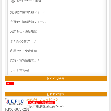
問合せカート確認
賃貸物件情報依頼フォーム
売買物件情報依頼フォーム
お知らせ・更新履歴
よくある質問コーナー
利用規約・免責事項
売買・賃貸情報求む！
サイト運営会社
おすすめ物件
NEW
おすすめ情報
株式会社ジェイピック
中古機械・工場環境改善
大阪市東成区深江南2-7-22
Tel/06-6975-0281