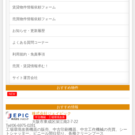
賃貸物件情報依頼フォーム
売買物件情報依頼フォーム
お知らせ・更新履歴
よくある質問コーナー
利用規約・免責事項
売買・賃貸情報求む！
サイト運営会社
おすすめ物件
NEW
おすすめ情報
株式会社ジェイピック
中古機械・工場環境改善
大阪市東成区深江南2-7-22
Tel/06-6975-0281
工場環境改善機器の販売、中古印刷機器、中古工作機械の売買、シー
トシャッター、ビニール間仕切り、各種クリーンブース