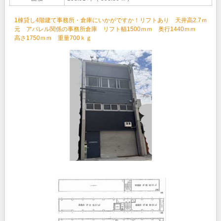
1棟貸し4階建て事務所・倉庫にいかがですか！リフトあり 天井高2.7ｍ
元 アパレル関係の事務所倉庫 リフト幅1500ｍｍ 奥行1440ｍｍ
高さ1750ｍｍ 重量700ｋｇ