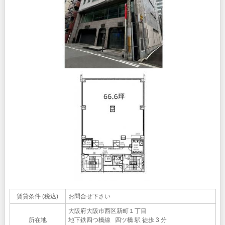
賃貸条件 (税込)
お問合せ下さい
大阪府大阪市西区新町１丁目
所在地
地下鉄四つ橋線 四ツ橋 駅 徒歩 3 分