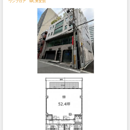
ワンフロア WC男女別