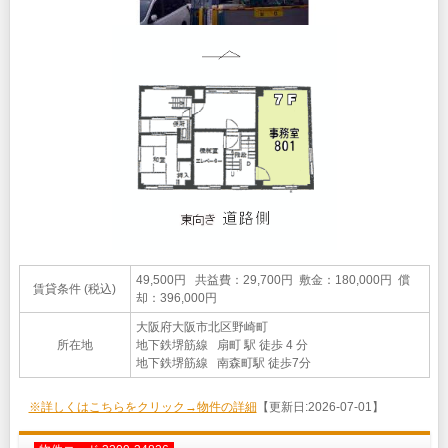
49,500円 共益費：29,700円 敷金：180,000円 償
賃貸条件 (税込)
却：396,000円
大阪府大阪市北区野崎町
所在地
地下鉄堺筋線 扇町 駅 徒歩 4 分
地下鉄堺筋線 南森町駅 徒歩7分
※詳しくはこちらをクリック→物件の詳細
【更新日:2026-07-01】