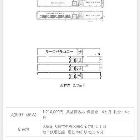
1,210,000円 共益費込み 保証金：4ヶ月 礼金：4ヶ
賃貸条件 (税込)
月
大阪府大阪市中央区南久宝寺町１丁目
所在地
地下鉄堺筋線 堺筋本町 駅 徒歩 6 分