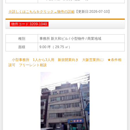
※詳しくはこちらをクリック→物件の詳細
【更新日:2026-07-10】
物件コード 3209-1040
種別
事務所 新大和ビル
/ 小型物件 / 商業地域
面積
9.00 坪（ 29.75 ㎡）
小型事務所 1人から3人用 新規開業向き 大阪営業所に❕ ★条件相
談可 フリーレント相談