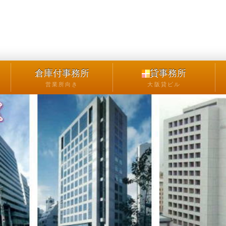
倉庫付事務所
貸事務所
営業所向き
大阪貸ビル