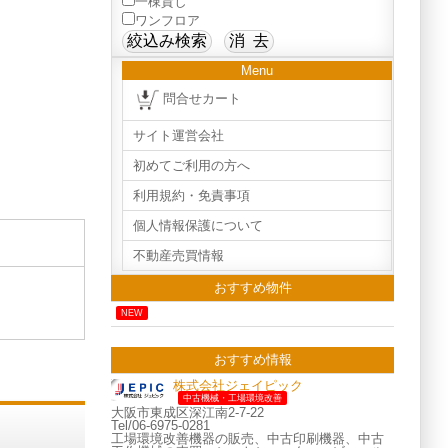
一棟貸し
ワンフロア
Menu
問合せカート
サイト運営会社
初めてご利用の方へ
利用規約・免責事項
個人情報保護について
不動産売買情報
おすすめ物件
NEW
おすすめ情報
株式会社ジェイピック
中古機械・工場環境改善
大阪市東成区深江南2-7-22
Tel/06-6975-0281
工場環境改善機器の販売、中古印刷機器、中古