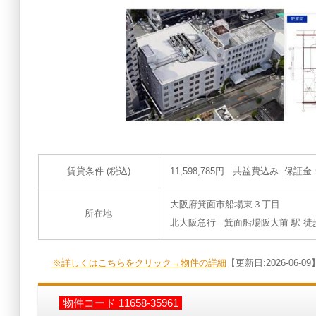
賃貸条件 (税込)
11,598,785円 共益費込み 保証
大阪府箕面市船場東３丁目
所在地
北大阪急行 箕面船場阪大前 駅 徒歩
※詳しくはこちらをクリック→物件の詳細
【更新日:2026-06-09
物件コード 11658-35961