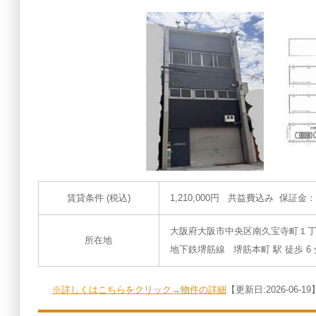
賃貸条件 (税込)
1,210,000円 共益費込み 保証金
大阪府大阪市中央区南久宝寺町１
所在地
地下鉄堺筋線 堺筋本町 駅 徒歩 6 
※詳しくはこちらをクリック→物件の詳細
【更新日:2026-06-19