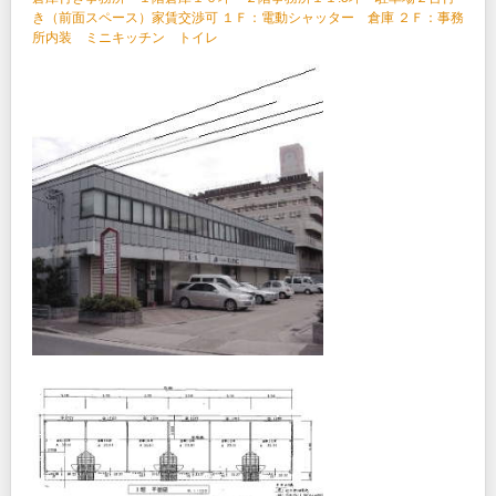
き（前面スペース）家賃交渉可 １Ｆ：電動シャッター 倉庫 ２Ｆ：事務
所内装 ミニキッチン トイレ