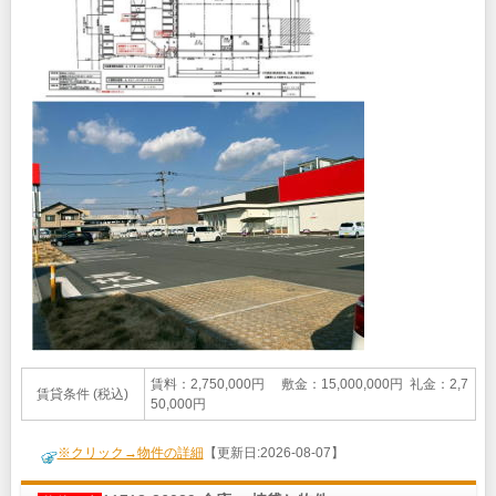
賃料：2,750,000円 敷金：15,000,000円 礼金：2,7
賃貸条件 (税込)
50,000円
※クリック→物件の詳細
【更新日:2026-08-07】