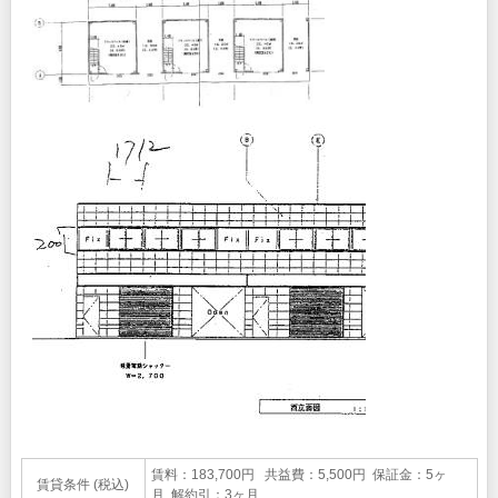
賃料：183,700円 共益費：5,500円 保証金：5ヶ
賃貸条件 (税込)
月 解約引：3ヶ月