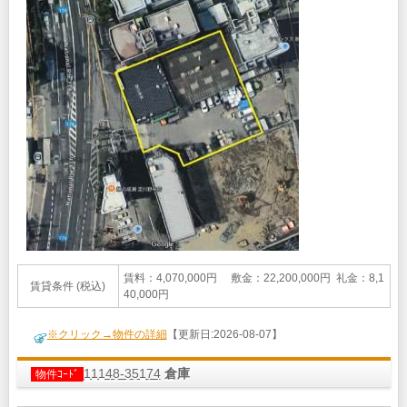
賃料：4,070,000円 敷金：22,200,000円 礼金：8,1
賃貸条件 (税込)
40,000円
※クリック→物件の詳細
【更新日:2026-08-07】
11148-35174
倉庫
物件ｺｰﾄﾞ