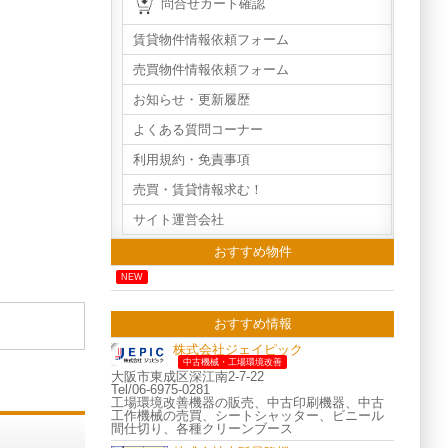
問合せカート確認
賃貸物件情報依頼フォーム
売買物件情報依頼フォーム
お知らせ・更新履歴
よくある質問コーナー
利用規約・免責事項
売買・賃貸情報求む！
サイト運営会社
おすすめ物件
NEW
おすすめ情報
株式会社ジェイピック
中古機械・工場環境改善
大阪市東成区深江南2-7-22
Tel/06-6975-0281
工場環境改善機器の販売、中古印刷機器、中古
工作機械の売買、シートシャッター、ビニール
間仕切り、各種クリーンブース