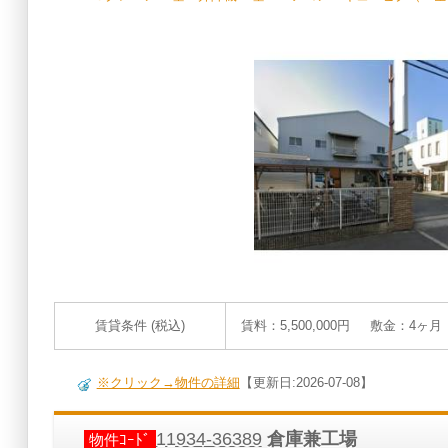
賃貸条件 (税込)
賃料：5,500,000円 敷金：4ヶ
※クリック→物件の詳細
【更新日:2026-07-08】
11934-36389
倉庫兼工場
物件ｺｰﾄﾞ