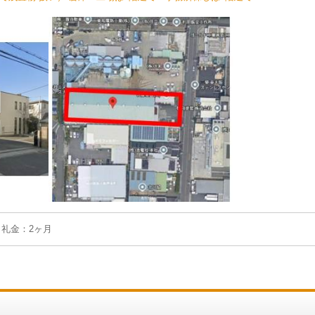
月 礼金：2ヶ月