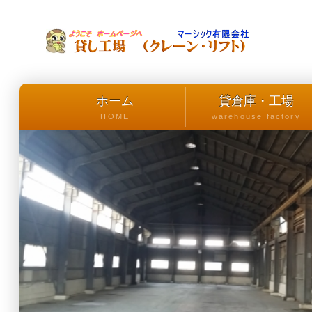
ホーム
貸倉庫・工場
HOME
warehouse factory