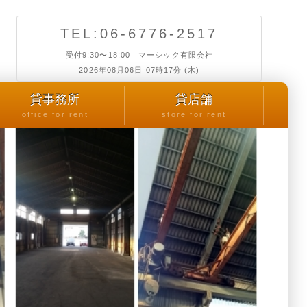
TEL:06-6776-2517
受付9:30〜18:00 マーシック有限会社
2026年08月06日 07時17分 (木)
貸事務所
貸店舗
office for rent
store for rent