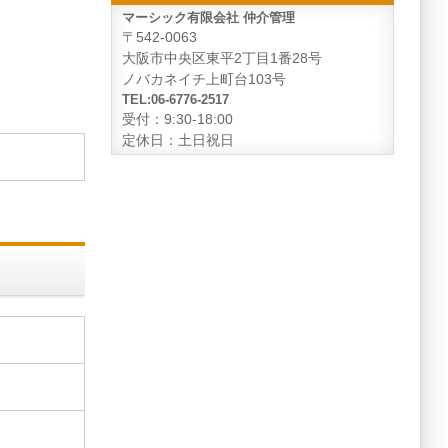
マーシック有限会社 仲介管理
〒542-0063
大阪市中央区東平2丁目1番28号
ノバカネイチ上町台103号
TEL:06-6776-2517
受付：9:30-18:00
定休日：土日祝日