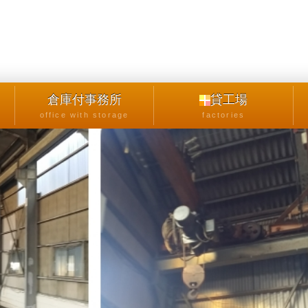
倉庫付事務所
貸工場
office with storage
factories