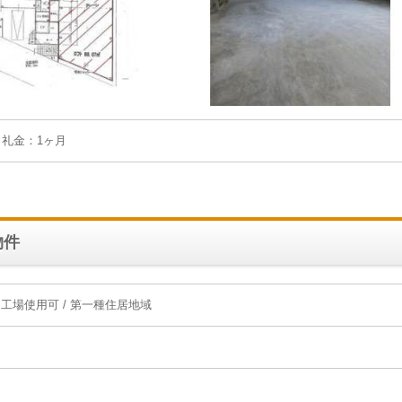
月 礼金：1ヶ月
物件
場使用可 / 第一種住居地域