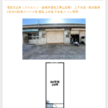
電気引込有（スケルトン・倉庫内電気工事は必要） 上下水道・軽自動車
2台分の駐車スペース有 電気,上水道,下水道,トイレ専用