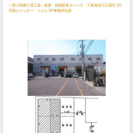
一部２階建て貸工場・倉庫 前面駐車スペース 工業地域で工場可 1F/
手動シャッター・トイレ 2F/事務所仕様