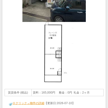
賃貸条件 (税込)
賃料：165,000円 敷金：0円 礼金：2ヶ月
※クリック→物件の詳細
【更新日:2026-07-10】