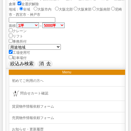
倉庫
全選択解除
地域：
全域
大阪市内
大阪北部
大阪東部
大阪南部
尼崎
市・西宮市・神戸市
面積:
～
クレーン
リフト
事務所付
工場使用可
駐車場付
Menu
初めてご利用の方へ
問合せカート確認
賃貸物件情報依頼フォーム
売買物件情報依頼フォーム
お知らせ・更新履歴