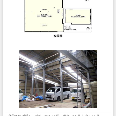
賃貸条件 (税込)
賃料：593,000円 敷金：6ヶ月 礼金：1ヶ月