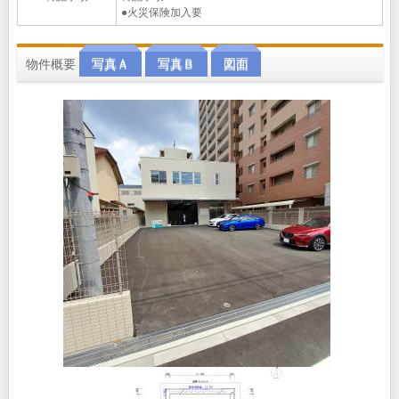
●火災保険加入要
物件概要
写真Ａ
写真Ｂ
図面