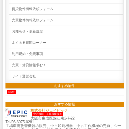
賃貸物件情報依頼フォーム
売買物件情報依頼フォーム
お知らせ・更新履歴
よくある質問コーナー
利用規約・免責事項
売買・賃貸情報求む！
サイト運営会社
おすすめ物件
NEW
おすすめ情報
株式会社ジェイピック
中古機械・工場環境改善
大阪市東成区深江南2-7-22
Tel/06-6975-0281
工場環境改善機器の販売、中古印刷機器、中古工作機械の売買、シー