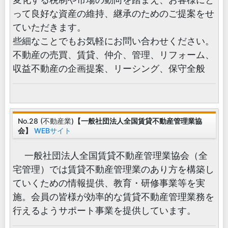
って良好な資産の維持、継承のためのご提案をせ
ていただきます。
些細なことでもお気軽にお問い合わせください。
不動産の売買、賃貸、仲介、管理、リフォーム、
収益不動産の企画提案、リーシング、保守全般
No.28 (不動産業)
【一般社団法人全国賃貸不動産管理業協
会】
WEBサイト
一般社団法人全国賃貸不動産管理業協会（全
宅管理）では賃貸不動産管理業のあり方を構築し
ていくための情報提供、教育・研修事業等を実
施。会員の皆様が効率的な賃貸不動産管理業務を
行えるようサポート事業を提供しています。