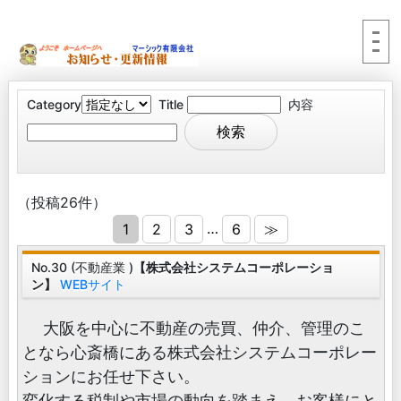
Category
Title
内容
（投稿26件）
…
1
2
3
6
≫
No.30 (不動産業 )
【株式会社システムコーポレーショ
ン】
WEBサイト
大阪を中心に不動産の売買、仲介、管理のこ
となら心斎橋にある株式会社システムコーポレー
ションにお任せ下さい。
変化する税制や市場の動向を踏まえ、お客様にと