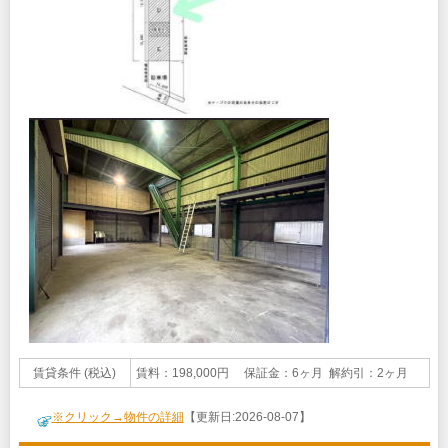
賃貸条件 (税込)
賃料：198,000円 保証金：6ヶ月 解約引：2ヶ月
※クリック→物件の詳細
【更新日:2026-08-07】