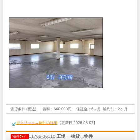
賃貸条件 (税込)
賃料：660,000円 保証金：6ヶ月 解約引：2ヶ月
※クリック→物件の詳細
【更新日:2026-08-07】
11766-36110
工場 一棟貸し物件
物件ｺｰﾄﾞ