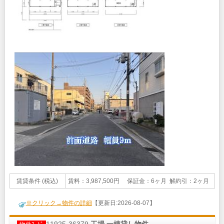
賃貸条件 (税込)
賃料：3,987,500円 保証金：6ヶ月 解約引：2ヶ月
※クリック→物件の詳細
【更新日:2026-08-07】