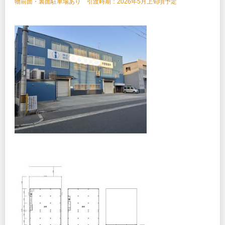
物前面・裏面駐車場あり 引渡時期：2026年5月上旬頃予定