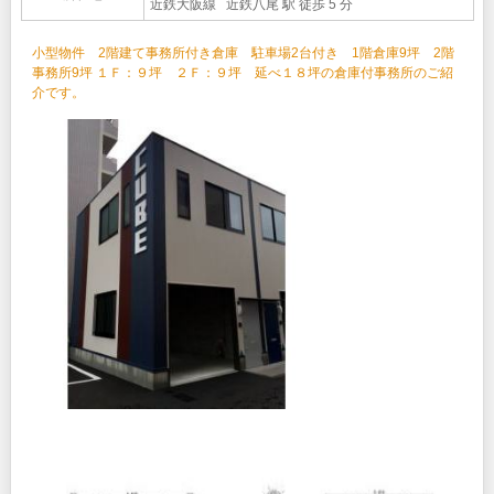
近鉄大阪線 近鉄八尾 駅 徒歩 5 分
小型物件 2階建て事務所付き倉庫 駐車場2台付き 1階倉庫9坪 2階
事務所9坪 １Ｆ：９坪 ２Ｆ：９坪 延べ１８坪の倉庫付事務所のご紹
介です。