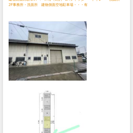
2F事務所・洗面所 建物側面空地駐車場・・・有