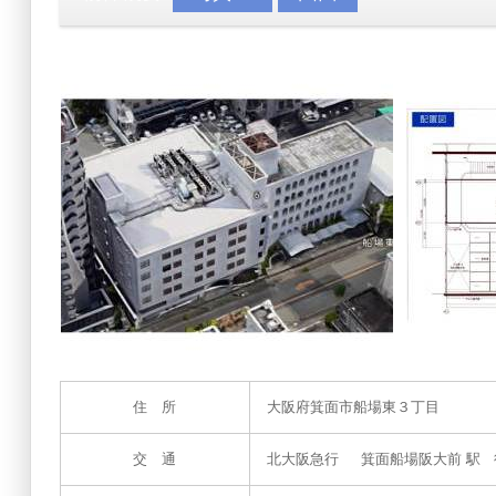
住 所
大阪府箕面市船場東３丁目
交 通
北大阪急行 箕面船場阪大前 駅 徒