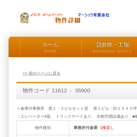
ホーム
貸倉庫・工場
HOME
warehouse factory
<< 前のページに戻る
物件コード 11612 - 35900
☆倉庫付事務所 第１・２ビルセット貸 第１ビル：約１５４０坪
：エレベーター4基、 トラックヤードあり、 全館空調設備あり ■
物件種別
事務所付倉庫
1棟貸し