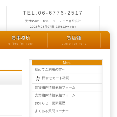
TEL:06-6776-2517
受付9:30〜18:00 マーシック有限会社
2026年08月07日 22時12分 (金)
貸事務所
貸店舗
office for rent
store for rent
Menu
初めてご利用の方へ
問合せカート確認
賃貸物件情報依頼フォーム
売買物件情報依頼フォーム
お知らせ・更新履歴
よくある質問コーナー