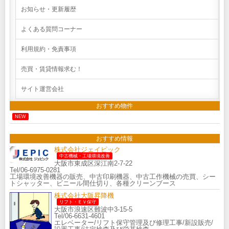
お知らせ・更新履歴
よくある質問コーナー
利用規約・免責事項
売買・賃貸情報求む！
サイト運営会社
おすすめ物件
NEW
おすすめ情報
株式会社ジェイピック
中古機械・工場環境改善
大阪市東成区深江南2-7-22
Tel/06-6975-0281
工場環境改善機器の販売、中古印刷機器、中古工作機械の売買、シー
トシャッター、ビニール間仕切り、各種クリーンブース
株式会社大阪昇降機
リフト・ＥＶ保守
大阪市浪速区難波中3-15-5
Tel/06-6631-4601
エレベーター/リフト保守管理及び修理工事/新設販売/