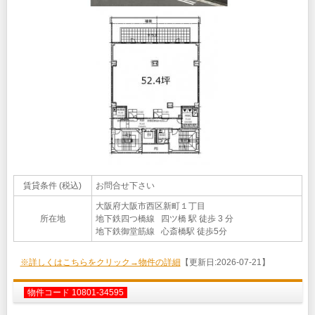
賃貸条件 (税込)
お問合せ下さい
大阪府大阪市西区新町１丁目
所在地
地下鉄四つ橋線 四ツ橋 駅 徒歩 3 分
地下鉄御堂筋線 心斎橋駅 徒歩5分
※詳しくはこちらをクリック→物件の詳細
【更新日:2026-07-21】
物件コード 10801-34595