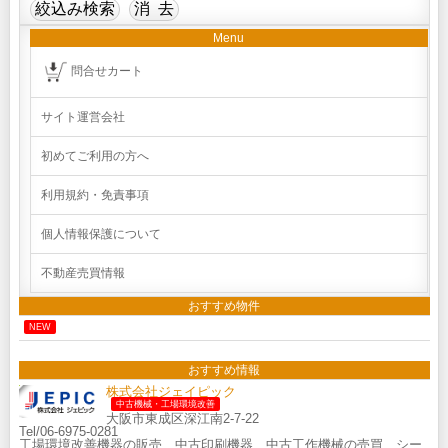
Menu
問合せカート
サイト運営会社
初めてご利用の方へ
利用規約・免責事項
個人情報保護について
不動産売買情報
おすすめ物件
NEW
おすすめ情報
株式会社ジェイピック
中古機械・工場環境改善
大阪市東成区深江南2-7-22
Tel/06-6975-0281
工場環境改善機器の販売、中古印刷機器、中古工作機械の売買、シー