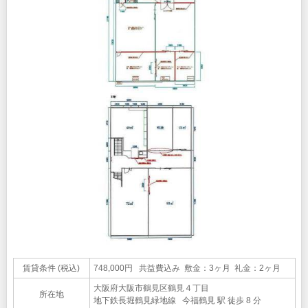
賃貸条件 (税込)
748,000円 共益費込み 敷金：3ヶ月 礼金：2ヶ月
大阪府大阪市鶴見区鶴見４丁目
所在地
地下鉄長堀鶴見緑地線 今福鶴見 駅 徒歩 8 分