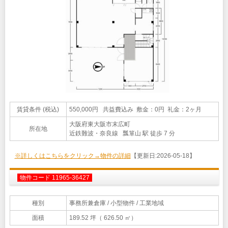
賃貸条件 (税込)
550,000円 共益費込み 敷金：0円 礼金：2ヶ月
大阪府東大阪市末広町
所在地
近鉄難波・奈良線 瓢箪山 駅 徒歩 7 分
※詳しくはこちらをクリック→物件の詳細
【更新日:2026-05-18】
物件コード 11965-36427
種別
事務所兼倉庫
/ 小型物件 / 工業地域
面積
189.52 坪（ 626.50 ㎡）