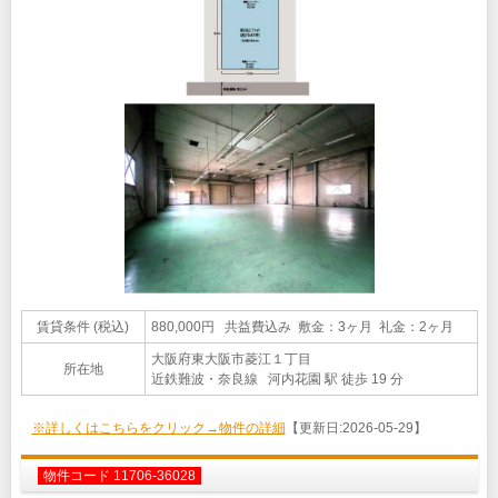
賃貸条件 (税込)
880,000円 共益費込み 敷金：3ヶ月 礼金：2ヶ月
大阪府東大阪市菱江１丁目
所在地
近鉄難波・奈良線 河内花園 駅 徒歩 19 分
※詳しくはこちらをクリック→物件の詳細
【更新日:2026-05-29】
物件コード 11706-36028