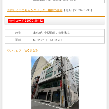
※詳しくはこちらをクリック→物件の詳細
【更新日:2026-05-30】
物件コード 11970-36432
種別
事務所
/ 中型物件 / 商業地域
面積
52.44 坪（ 173.35 ㎡）
ワンフロア WC男女別