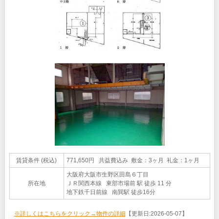
賃貸条件 (税込)
771,650円 共益費込み 敷金：3ヶ月 礼金：1ヶ月
大阪府大阪市生野区田島６丁目
所在地
ＪＲ関西本線 東部市場前 駅 徒歩 11 分
地下鉄千日前線 南巽駅 徒歩16分
※詳しくはこちらをクリック→物件の詳細
【更新日:2026-05-07】