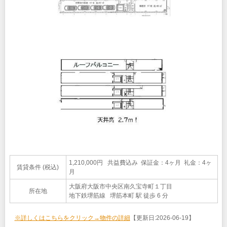
1,210,000円 共益費込み 保証金：4ヶ月 礼金：4ヶ
賃貸条件 (税込)
月
大阪府大阪市中央区南久宝寺町１丁目
所在地
地下鉄堺筋線 堺筋本町 駅 徒歩 6 分
※詳しくはこちらをクリック→物件の詳細
【更新日:2026-06-19】