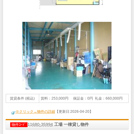
賃貸条件 (税込)
賃料：253,000円 保証金：0円 礼金：660,000円
※クリック→物件の詳細
【更新日:2026-04-20】
11680-35994
工場 一棟貸し物件
物件ｺｰﾄﾞ