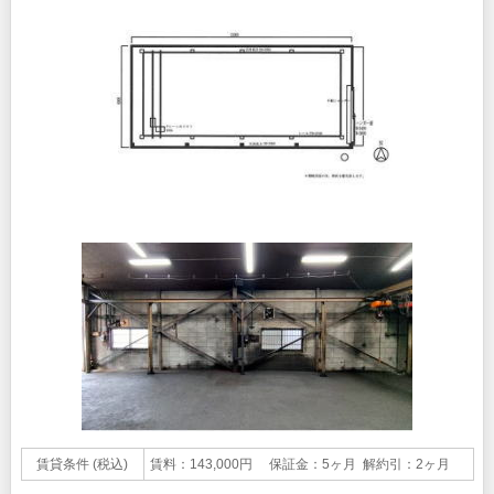
賃貸条件 (税込)
賃料：143,000円 保証金：5ヶ月 解約引：2ヶ月