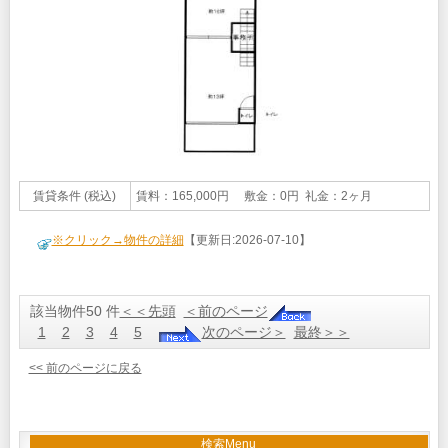
賃貸条件 (税込)
賃料：165,000円 敷金：0円 礼金：2ヶ月
※クリック→物件の詳細
【更新日:2026-07-10】
該当物件50 件
＜＜先頭
＜前のページ
1
2
3
4
5
次のページ＞
最終＞＞
<< 前のページに戻る
検索Menu