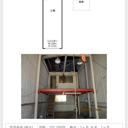
賃貸条件 (税込)
賃料：101,200円 敷金：1ヶ月 礼金：1ヶ月