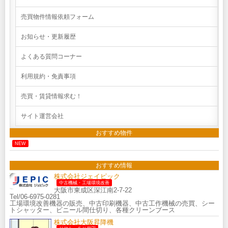
売買物件情報依頼フォーム
お知らせ・更新履歴
よくある質問コーナー
利用規約・免責事項
売買・賃貸情報求む！
サイト運営会社
おすすめ物件
NEW
おすすめ情報
株式会社ジェイピック
中古機械・工場環境改善
大阪市東成区深江南2-7-22
Tel/06-6975-0281
工場環境改善機器の販売、中古印刷機器、中古工作機械の売買、シー
トシャッター、ビニール間仕切り、各種クリーンブース
株式会社大阪昇降機