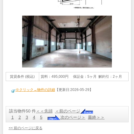
賃貸条件 (税込)
賃料：495,000円 保証金：5ヶ月 解約引：2ヶ月
※クリック→物件の詳細
【更新日:2026-05-29】
該当物件50 件
＜＜先頭
＜前のページ
1
2
3
4
5
次のページ＞
最終＞＞
<< 前のページに戻る