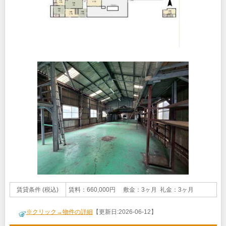
賃貸条件 (税込)
賃料：660,000円 敷金：3ヶ月 礼金：3ヶ月
※クリック→物件の詳細
【更新日:2026-06-12】