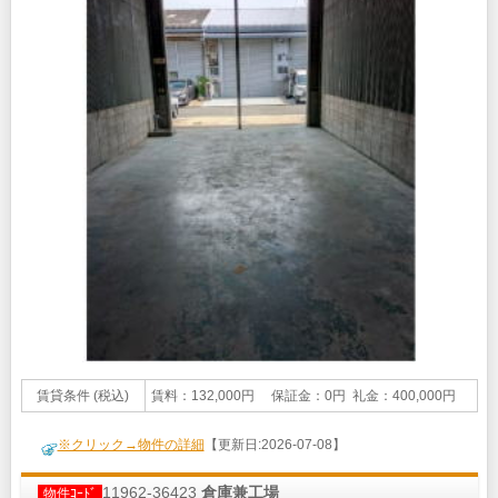
賃貸条件 (税込)
賃料：132,000円 保証金：0円 礼金：400,000円
※クリック→物件の詳細
【更新日:2026-07-08】
11962-36423
倉庫兼工場
物件ｺｰﾄﾞ