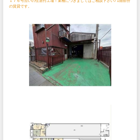
１７６号沿いの住居付工場！業種につきましてはご相談下さい♪ 1階部分
の賃貸です。